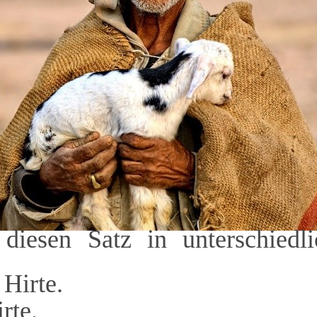
 diesen Satz in unterschied
 Hirte.
rte.