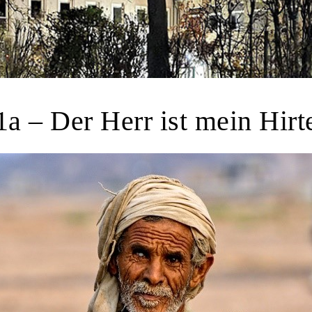
1a – Der Herr ist mein Hirt